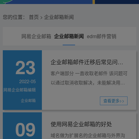
您的位置：
首页
>
企业邮箱新闻
网易企业邮箱
企业邮箱新闻
edm邮件营销
新闻
23
企业邮箱邮件迁移后常见问题
客户端部分 一直收取老邮件 该问题可
及解决办法
2022-05
以通过取消收取解决，未能解决用户
网易企业邮箱编辑
可以登录网页端将邮件转移至其他文
企业邮箱
件夹解决。 密码正确客户端提示密...
查看更多>>
09
使用网易企业邮箱的好处
域名做为扩展名的企业邮箱与外界沟