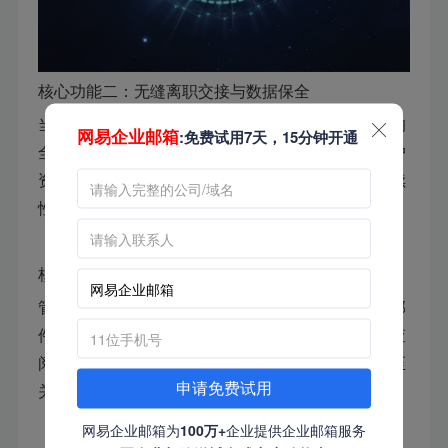
核心功能二：无缝离职交接与数据保全
当员工离职或岗位变动时，管理员可一键将其邮箱的
网易企业邮箱
:免费试用7天，15分钟开通
全部历史邮件及通讯录无缝交接给继任者，确保客户
资源与项目历史不因人员变动而流失，保障业务连续
性。
核心功能三：管理员全程审计与监督
管理员拥有独立的审计账号，可对归档库中的所有邮
件进行内容、时间、收发件人等多维度条件检索和查
阅。这一功能对于内部调查、风险控制和合规审查至
关重要。
申请免费试用
网易企业邮箱为
100万+
企业提供企业邮箱服务