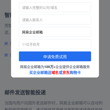
智能过滤垃圾邮件
用智能化算法驱动反垃圾性能的提升，垃圾邮件智能过
滤，全程无需用户参与。
高性能反垃圾引擎
病毒邮件智能隔离
伪造邮件自动提醒
垃圾邮件智能过滤
申请免费试用
网易企业邮箱为
100万+
企业提供企业邮箱服务
买企业邮箱送
域名
或
京东
购物卡
邮件发送智能投递
当国内用户向国外发送邮件时，网易企业邮箱可以自动判
断网络链路情况，通过网络环境情况来智能选择最优的投