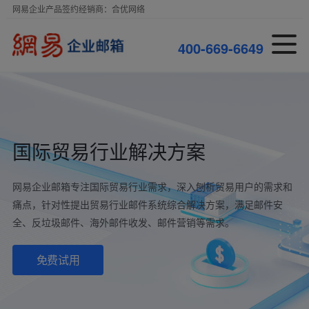
网易企业产品签约经销商：合优网络
4
0
0
-
6
6
9
-
6
6
4
9
国际贸易行业解决方案
网易企业邮箱专注国际贸易行业需求，深入刨析贸易用户的需求和
痛点，针对性提出贸易行业邮件系统综合解决方案，满足邮件安
全、反垃圾邮件、海外邮件收发、邮件营销等需求。
免费试用