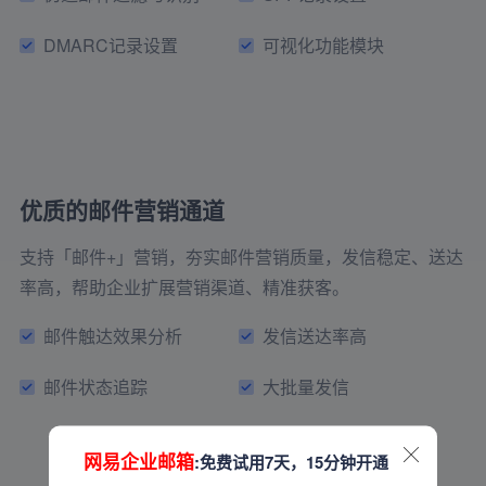
DMARC记录设置
可视化功能模块
优质的邮件营销通道
支持「邮件+」营销，夯实邮件营销质量，发信稳定、送达
率高，帮助企业扩展营销渠道、精准获客。
邮件触达效果分析
发信送达率高
邮件状态追踪
大批量发信
网易企业邮箱
:免费试用7天，15分钟开通