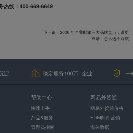
务热线：
400-669-6649
下一篇：
2026 年企业邮箱三大品牌盘点：谁更
靠谱、怎么选不踩坑
沉淀
稳定服务100万+企业
一
帮助中心
网易外贸通
快速上手
网易外贸通价格
产品&服务
EDM邮件营销
管理员指南
海关数据