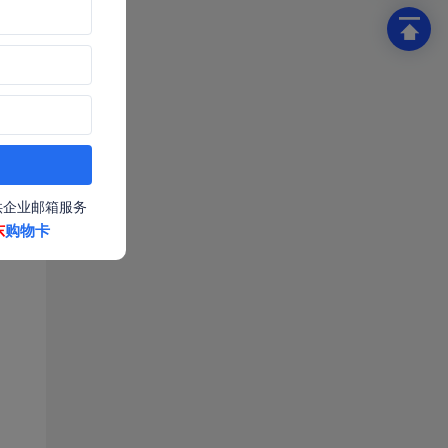
供企业邮箱服务
东
购物卡