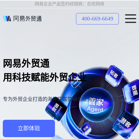
网易企业产品签约经销商：合优网络
400-669-6649
网易外贸通
用科技赋能外贸企业
专为外贸企业打造的海外获客营销与业务协同一站式平台
立即体验