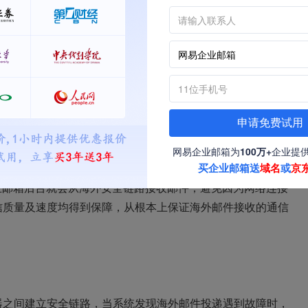
各地的服务器资源，配合AWS云计算服务，在海外架设邮件
”海外，助力拓展海外市场业务，提升全球竞争力。
申请免费试用
务器IP地址所处网段，智能计算最匹配结果，从而选择一条最
网易企业邮箱为
100万+
企业提
。当位于海外的邮件系统网网易企业邮箱投递邮件时，查询MX
买企业邮箱送
域名
或
京
业邮箱后台就会从海外安全链路接收邮件，避免因为网络连接
信质量及速度均得到保障，从根本上保证海外邮件接收的通信
器之间建立安全链路，当系统发现海外邮件投递遇到故障时，