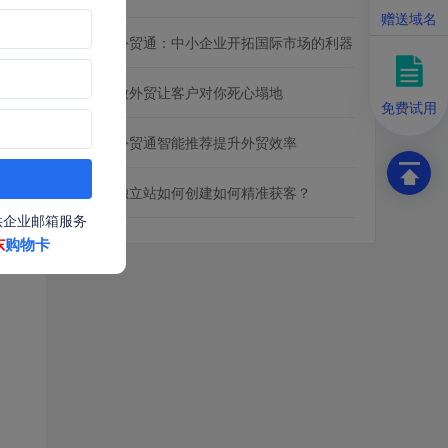
赠送域名
网易外贸通：中小企业开拓国际市场的利器
如何做外贸让客户对你死心塌地
免费试用
网易外贸通智能推荐提升外贸效率
外贸独立站如何创建如何精准获客？
供企业邮箱服务
东
购物卡