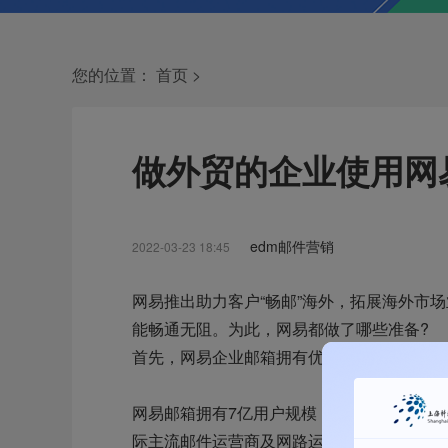
您的位置：
首页
>
做外贸的企业使用网
edm邮件营销
2022-03-23 18:45
网易推出助力客户“畅邮”海外，拓展海外市
能畅通无阻。为此，网易都做了哪些准备?
首先，网易企业邮箱拥有优质的IP资源
网易邮箱拥有7亿用户规模，并持续保持着与
际主流邮件运营商及网路运营商中具有高信