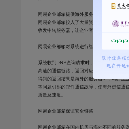
网易企业邮箱提供海外服务器
网易企业邮箱投入了大量资源使用部署在全球
收发中转服务器，让企业客户真正感受“畅邮
网易企业邮箱对系统进行智能解析
系统收到DNS查询请求时，自动分析投递服
高速的通信链路，返回对应IP给投递服务器
得到的返回结果是海外的服务器IP，网易企
等问题引起的邮件通信故障，使海外进信通
质量及速度。
网易企业邮箱保证安全链路
网易企业邮箱在国内机房与海外不同的服务