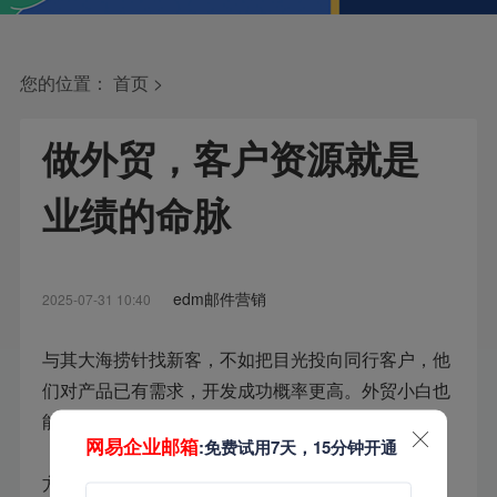
您的位置：
首页
>
做外贸，客户资源就是
业绩的命脉
edm邮件营销
2025-07-31 10:40
与其大海捞针找新客，不如把目光投向同行客户，他
们对产品已有需求，开发成功概率更高。外贸小白也
能轻松上手，建议收藏，慢慢实操！
网易企业邮箱
:免费试用7天，15分钟开通
方法 1 巧用全球搜，锁定同行客户信息